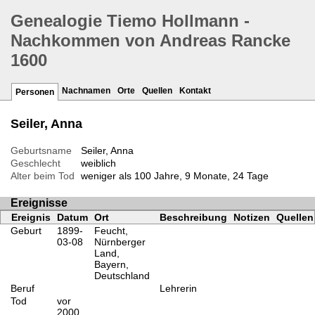
Genealogie Tiemo Hollmann -
Nachkommen von Andreas Rancke
1600
Nachnamen
Orte
Quellen
Kontakt
Personen
Seiler, Anna
Geburtsname
Seiler, Anna
Geschlecht
weiblich
Alter beim Tod
weniger als 100 Jahre, 9 Monate, 24 Tage
Ereignisse
Ereignis
Datum
Ort
Beschreibung
Notizen
Quellen
Geburt
1899-
Feucht,
03-08
Nürnberger
Land,
Bayern,
Deutschland
Beruf
Lehrerin
Tod
vor
2000