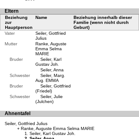
Eltern
Beziehung
Name
Beziehung innerhalb dieser
zur
Familie (wenn nicht durch
Hauptperson
Geburt)
Vater
Seiler, Gottfried
Julius
Mutter
Ranke, Auguste
Emma Selma
MARIE
Bruder
Seiler, Karl
Gustav Joh.
Seiler, Anna
Schwester
Seiler, Marg.
Aug. EMMA
Bruder
Seiler, Gottfried
(Friedel)
Schwester
Seiler, Julie
(Julchen)
Ahnentafel
Seiler, Gottfried Julius
Ranke, Auguste Emma Selma MARIE
Seiler, Karl Gustav Joh.
Seiler, Anna