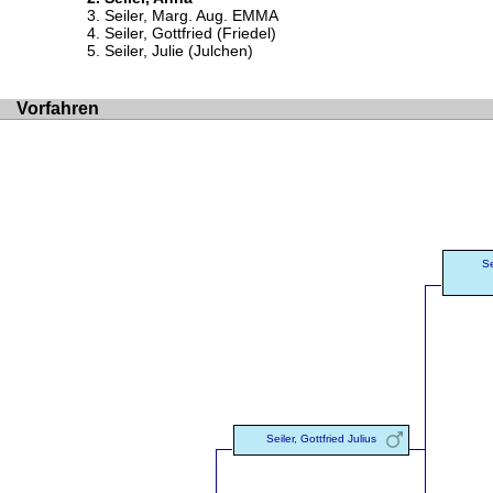
Seiler, Marg. Aug. EMMA
Seiler, Gottfried (Friedel)
Seiler, Julie (Julchen)
Vorfahren
Se
Seiler, Gottfried Julius