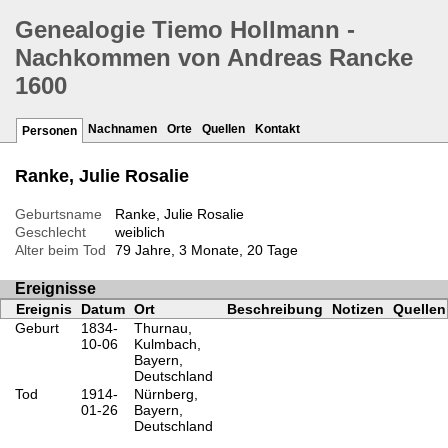
Genealogie Tiemo Hollmann -
Nachkommen von Andreas Rancke
1600
Nachnamen
Orte
Quellen
Kontakt
Personen
Ranke, Julie Rosalie
Geburtsname
Ranke, Julie Rosalie
Geschlecht
weiblich
Alter beim Tod
79 Jahre, 3 Monate, 20 Tage
Ereignisse
Ereignis
Datum
Ort
Beschreibung
Notizen
Quellen
Geburt
1834-
Thurnau,
10-06
Kulmbach,
Bayern,
Deutschland
Tod
1914-
Nürnberg,
01-26
Bayern,
Deutschland