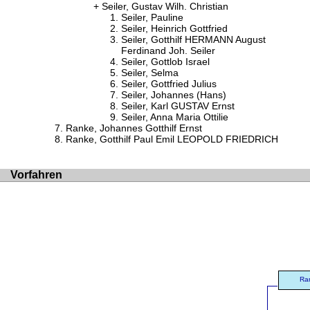
Seiler, Gustav Wilh. Christian
Seiler, Pauline
Seiler, Heinrich Gottfried
Seiler, Gotthilf HERMANN August
Ferdinand Joh. Seiler
Seiler, Gottlob Israel
Seiler, Selma
Seiler, Gottfried Julius
Seiler, Johannes (Hans)
Seiler, Karl GUSTAV Ernst
Seiler, Anna Maria Ottilie
Ranke, Johannes Gotthilf Ernst
Ranke, Gotthilf Paul Emil LEOPOLD FRIEDRICH
Vorfahren
Ran