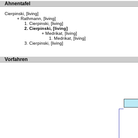
Ahnentafel
Cierpinski, [living]
Rathmann, [living]
Cierpinski, [living]
Cierpinski, [living]
Medrikat, [living]
Medrikat, [living]
Cierpinski, [living]
Vorfahren