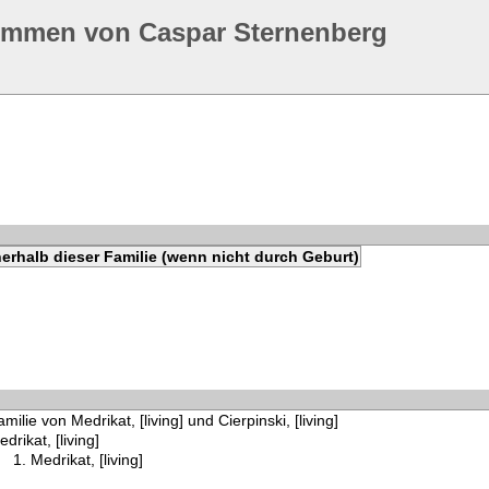
ommen von Caspar Sternenberg
erhalb dieser Familie (wenn nicht durch Geburt)
milie von Medrikat, [living] und Cierpinski, [living]
drikat, [living]
Medrikat, [living]