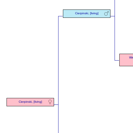
Cierpinski, [living]
Wi
Cierpinski, [living]