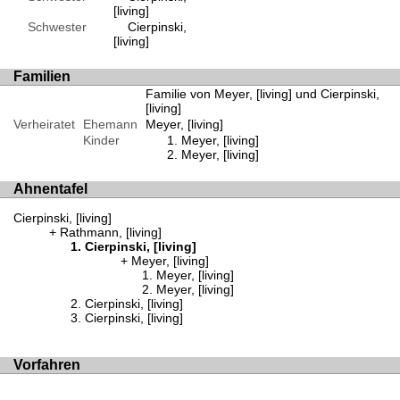
[living]
Schwester
Cierpinski,
[living]
Familien
Familie von Meyer, [living] und Cierpinski,
[living]
Verheiratet
Ehemann
Meyer, [living]
Kinder
Meyer, [living]
Meyer, [living]
Ahnentafel
Cierpinski, [living]
Rathmann, [living]
Cierpinski, [living]
Meyer, [living]
Meyer, [living]
Meyer, [living]
Cierpinski, [living]
Cierpinski, [living]
Vorfahren