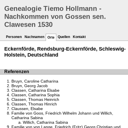
Genealogie Tiemo Hollmann -
Nachkommen von Gossen sen.
Clawesen 1530
Personen
Nachnamen
Quellen
Kontakt
Orte
Eckernförde, Rendsburg-Eckernförde, Schleswig-
Holstein, Deutschland
Referenzen
Bruyn, Caroline Catharina
Bruyn, Georg Jacob
Classen, Catharina Elsabe
Classen, Catharina Sophia
Classen, Thomas Heinrich
Classen, Thomas Hinrich
Claussen, Elsabe
Familie von Goos, Friedrich Wilhelm Johann und Willich,
Catharina Sabina
Willich, Catharina Sabina
Familie von von Lange, Friedrich (Fritz) Georg Christian und