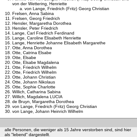
von der Wettering, Henriette
von Lange, Friedrich (Fritz) Georg Christian
Frelsen, Anna Sabina
Frelsen, Georg Friedrich
Hensler, Margaretha Dorothea
Hensler, Peter Friedrich
Lange, Carl Friedrich Ferdinand
Lange, Caroline Elisabeth Henriette
Lange, Henriette Johanne Elisabeth Margarethe
Otte, Anna Dorothea
Otte, Catrina Elsabe
Otte, Elsabe
Otte, Elsabe Magdalena
Otte, Friedrich Wilhelm
Otte, Friedrich Wilhelm
Otte, Johann Christian
Otte, Johann Nikolaus
Otte, Sophie Charlotte
Willich, Catharina Sabina
Willich, Magdalena LUCIA
de Bruyn, Margaretha Dorothea
von Lange, Friedrich (Fritz) Georg Christian
von Lange, Johann Heinrich Wilhelm
alle Personen, die weniger als 15 Jahre verstorben sind, sind hier
als "lebend" dargestellt.