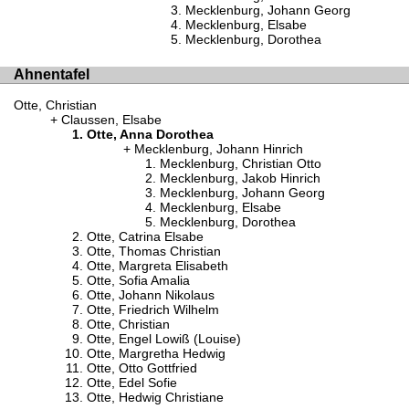
Mecklenburg, Johann Georg
Mecklenburg, Elsabe
Mecklenburg, Dorothea
Ahnentafel
Otte, Christian
Claussen, Elsabe
Otte, Anna Dorothea
Mecklenburg, Johann Hinrich
Mecklenburg, Christian Otto
Mecklenburg, Jakob Hinrich
Mecklenburg, Johann Georg
Mecklenburg, Elsabe
Mecklenburg, Dorothea
Otte, Catrina Elsabe
Otte, Thomas Christian
Otte, Margreta Elisabeth
Otte, Sofia Amalia
Otte, Johann Nikolaus
Otte, Friedrich Wilhelm
Otte, Christian
Otte, Engel Lowiß (Louise)
Otte, Margretha Hedwig
Otte, Otto Gottfried
Otte, Edel Sofie
Otte, Hedwig Christiane