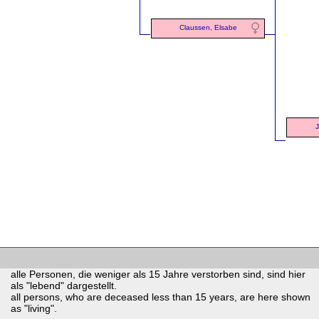
Claussen, Elsabe
J
alle Personen, die weniger als 15 Jahre verstorben sind, sind hier
als "lebend" dargestellt.
all persons, who are deceased less than 15 years, are here shown
as "living".