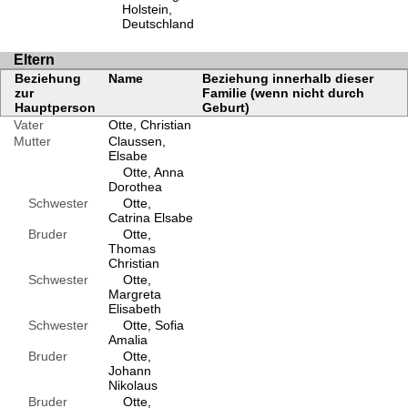
Holstein,
Deutschland
Eltern
Beziehung
Name
Beziehung innerhalb dieser
zur
Familie (wenn nicht durch
Hauptperson
Geburt)
Vater
Otte, Christian
Mutter
Claussen,
Elsabe
Otte, Anna
Dorothea
Schwester
Otte,
Catrina Elsabe
Bruder
Otte,
Thomas
Christian
Schwester
Otte,
Margreta
Elisabeth
Schwester
Otte, Sofia
Amalia
Bruder
Otte,
Johann
Nikolaus
Bruder
Otte,