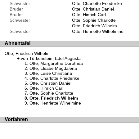
Schwester
Otte, Charlotte Friederike
Bruder
Otte, Christian Daniel
Bruder
Otte, Hinrich Carl
Schwester
Otte, Sophie Charlotte
Otte, Friedrich Wilhelm
Schwester
Otte, Henriette Wilhelmine
Ahnentafel
Otte, Friedrich Wilhelm
von Türkenstein, Edel Augusta
Otte, Margarethe Dorothea
Otte, Elsabe Magdalena
Otte, Luise Christiana
Otte, Charlotte Friederike
Otte, Christian Daniel
Otte, Hinrich Carl
Otte, Sophie Charlotte
Otte, Friedrich Wilhelm
Otte, Henriette Wilhelmine
Vorfahren