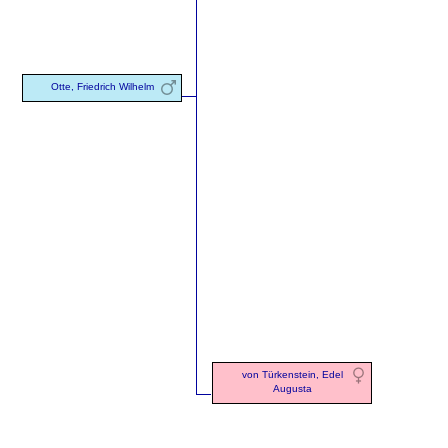
Otte, Friedrich Wilhelm
von Türkenstein, Edel
Augusta