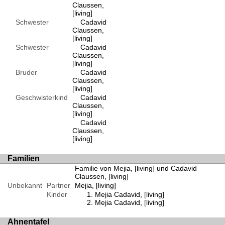
Claussen,
[living]
Schwester
Cadavid
Claussen,
[living]
Schwester
Cadavid
Claussen,
[living]
Bruder
Cadavid
Claussen,
[living]
Geschwisterkind
Cadavid
Claussen,
[living]
Cadavid
Claussen,
[living]
Familien
Familie von Mejia, [living] und Cadavid
Claussen, [living]
Unbekannt
Partner
Mejia, [living]
Kinder
Mejia Cadavid, [living]
Mejia Cadavid, [living]
Ahnentafel