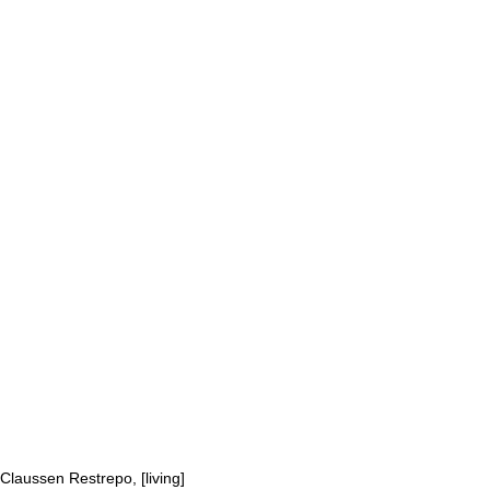
Claussen Restrepo, [living]