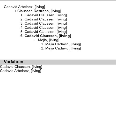
Cadavid Arbelaez, [living]
Claussen Restrepo, [living]
Cadavid Claussen, [living]
Cadavid Claussen, [living]
Cadavid Claussen, [living]
Cadavid Claussen, [living]
Cadavid Claussen, [living]
Cadavid Claussen, [living]
Mejia, [living]
Mejia Cadavid, [living]
Mejia Cadavid, [living]
Vorfahren
Cadavid Claussen, [living]
Cadavid Arbelaez, [living]