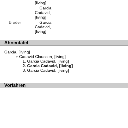
[living]
Garcia
Cadavid,
[living]
Bruder
Garcia
Cadavid,
[living]
Ahnentafel
Garcia, [living]
Cadavid Claussen, [living]
Garcia Cadavid, [living]
Garcia Cadavid, [living]
Garcia Cadavid, [living]
Vorfahren