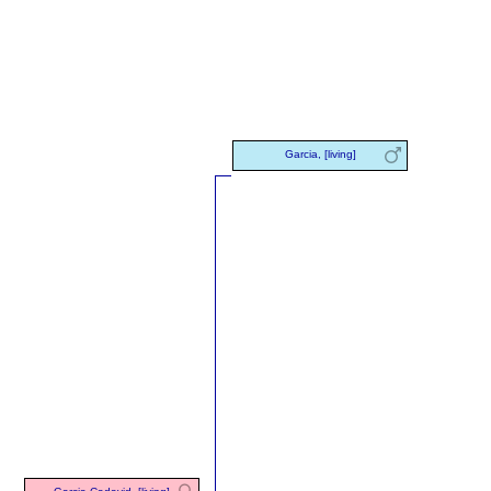
Garcia, [living]