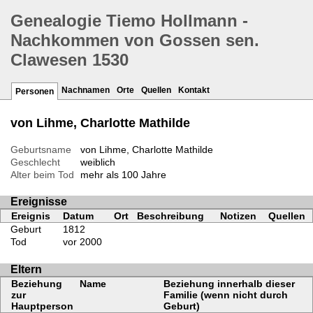
Genealogie Tiemo Hollmann -
Nachkommen von Gossen sen.
Clawesen 1530
Nachnamen
Orte
Quellen
Kontakt
Personen
von Lihme, Charlotte Mathilde
Geburtsname
von Lihme, Charlotte Mathilde
Geschlecht
weiblich
Alter beim Tod
mehr als 100 Jahre
Ereignisse
Ereignis
Datum
Ort
Beschreibung
Notizen
Quellen
Geburt
1812
Tod
vor 2000
Eltern
Beziehung
Name
Beziehung innerhalb dieser
zur
Familie (wenn nicht durch
Hauptperson
Geburt)