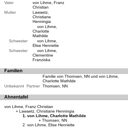
Vater
von Lihme, Franz
Christian
Mutter
Lawaetz,
Christiane
Henningia
von Lihme,
Charlotte
Mathilde
Schwester
von Lihme,
Elise Henriette
Schwester
von Lihme,
Clementine
Franziska
Familien
Familie von Thomsen, NN und von Lihme,
Charlotte Mathilde
Unbekannt
Partner
Thomsen, NN
Ahnentafel
von Lihme, Franz Christian
Lawaetz, Christiane Henningia
von Lihme, Charlotte Mathilde
Thomsen, NN
von Lihme, Elise Henriette