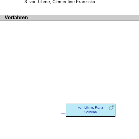
von Lihme, Clementine Franziska
Vorfahren
von Lihme, Franz
Christian