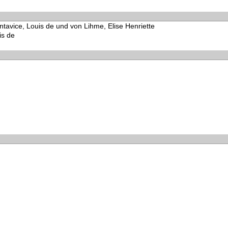
ntavice, Louis de und von Lihme, Elise Henriette
is de