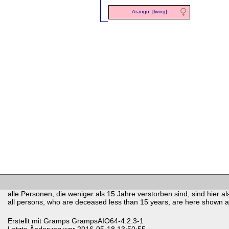
Arango, [living]
alle Personen, die weniger als 15 Jahre verstorben sind, sind hier als
all persons, who are deceased less than 15 years, are here shown as 
Erstellt mit
Gramps
GrampsAIO64-4.2.3-1