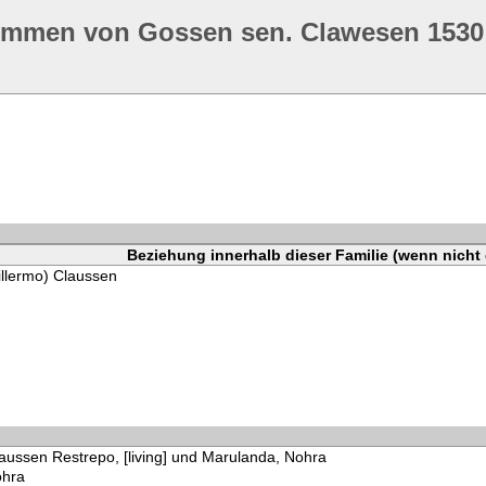
ommen von Gossen sen. Clawesen 1530
Beziehung innerhalb dieser Familie (wenn nicht
illermo) Claussen
aussen Restrepo, [living] und Marulanda, Nohra
ohra