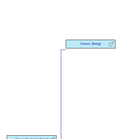
Canon, [living]