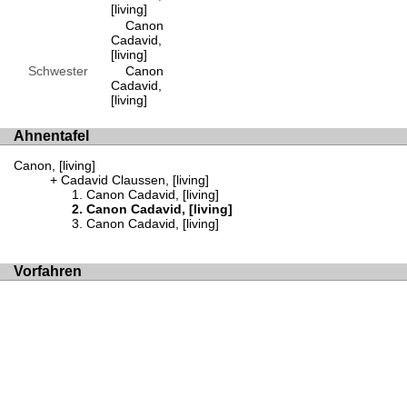
[living]
Canon
Cadavid,
[living]
Schwester
Canon
Cadavid,
[living]
Ahnentafel
Canon, [living]
Cadavid Claussen, [living]
Canon Cadavid, [living]
Canon Cadavid, [living]
Canon Cadavid, [living]
Vorfahren