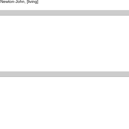
Newton-John, [living]