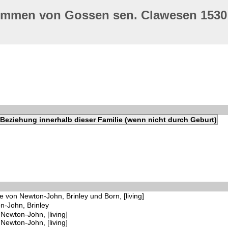
ommen von Gossen sen. Clawesen 1530
Beziehung innerhalb dieser Familie (wenn nicht durch Geburt)
e von Newton-John, Brinley und Born, [living]
n-John, Brinley
Newton-John, [living]
Newton-John, [living]