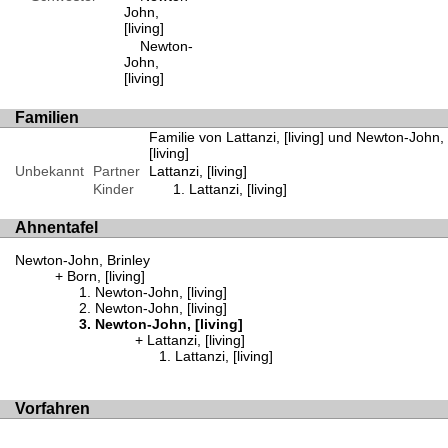
John,
[living]
Newton-
John,
[living]
Familien
Familie von Lattanzi, [living] und Newton-John,
[living]
Unbekannt
Partner
Lattanzi, [living]
Kinder
Lattanzi, [living]
Ahnentafel
Newton-John, Brinley
Born, [living]
Newton-John, [living]
Newton-John, [living]
Newton-John, [living]
Lattanzi, [living]
Lattanzi, [living]
Vorfahren