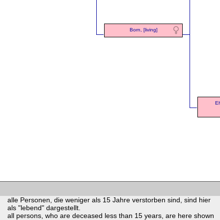
Born, [living]
Eh
alle Personen, die weniger als 15 Jahre verstorben sind, sind hier
als "lebend" dargestellt.
all persons, who are deceased less than 15 years, are here shown