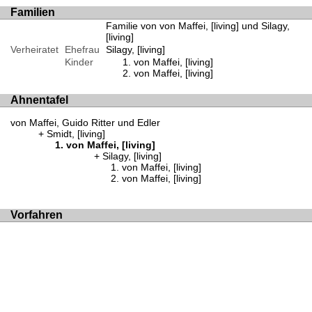
Familien
Familie von von Maffei, [living] und Silagy,
[living]
Verheiratet
Ehefrau
Silagy, [living]
Kinder
von Maffei, [living]
von Maffei, [living]
Ahnentafel
von Maffei, Guido Ritter und Edler
Smidt, [living]
von Maffei, [living]
Silagy, [living]
von Maffei, [living]
von Maffei, [living]
Vorfahren