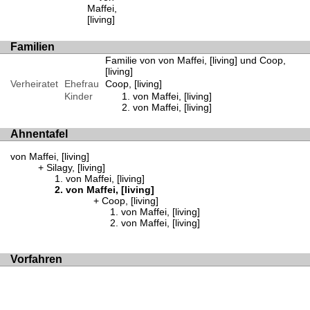
Maffei,
[living]
Familien
Familie von von Maffei, [living] und Coop,
[living]
Verheiratet
Ehefrau
Coop, [living]
Kinder
von Maffei, [living]
von Maffei, [living]
Ahnentafel
von Maffei, [living]
Silagy, [living]
von Maffei, [living]
von Maffei, [living]
Coop, [living]
von Maffei, [living]
von Maffei, [living]
Vorfahren