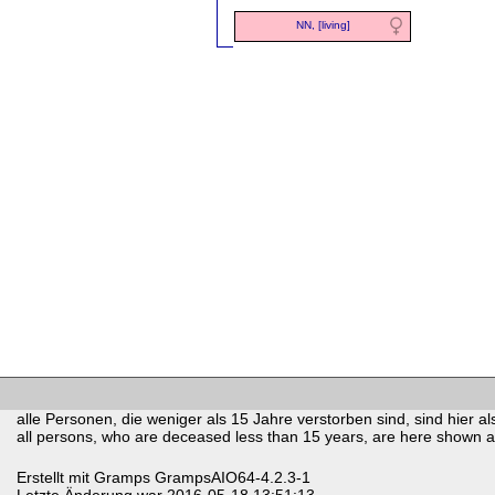
NN, [living]
alle Personen, die weniger als 15 Jahre verstorben sind, sind hier als
all persons, who are deceased less than 15 years, are here shown as 
Erstellt mit
Gramps
GrampsAIO64-4.2.3-1