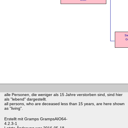
Si
G
alle Personen, die weniger als 15 Jahre verstorben sind, sind hier
als "lebend" dargestellt.
all persons, who are deceased less than 15 years, are here shown
as "living".
Erstellt mit
Gramps
GrampsAIO64-
4.2.3-1