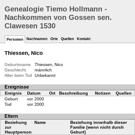
Genealogie Tiemo Hollmann -
Nachkommen von Gossen sen.
Clawesen 1530
Nachnamen
Orte
Quellen
Kontakt
Personen
Thiessen, Nico
Geburtsname
Thiessen, Nico
Geschlecht
männlich
Alter beim Tod
Unbekannt
Ereignisse
Ereignis
Datum
Ort
Beschreibung
Notizen
Quellen
Geburt
vor 2000
Tod
vor 2000
Eltern
Beziehung
Name
Beziehung innerhalb dieser
zur
Familie (wenn nicht durch
Hauptperson
Geburt)