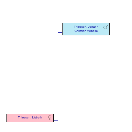
Thiessen, Johann
Christian Wilhelm
Thiessen, Lisbeth