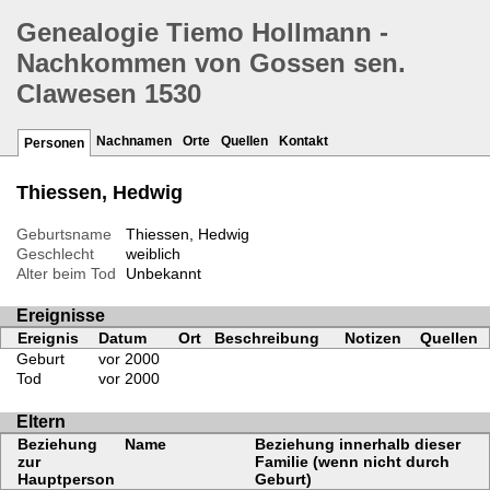
Genealogie Tiemo Hollmann -
Nachkommen von Gossen sen.
Clawesen 1530
Nachnamen
Orte
Quellen
Kontakt
Personen
Thiessen, Hedwig
Geburtsname
Thiessen, Hedwig
Geschlecht
weiblich
Alter beim Tod
Unbekannt
Ereignisse
Ereignis
Datum
Ort
Beschreibung
Notizen
Quellen
Geburt
vor 2000
Tod
vor 2000
Eltern
Beziehung
Name
Beziehung innerhalb dieser
zur
Familie (wenn nicht durch
Hauptperson
Geburt)