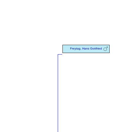
Freytag, Hans Gottfried