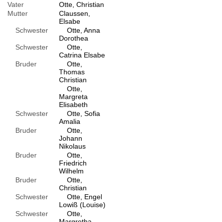
Vater
Otte, Christian
Mutter
Claussen,
Elsabe
Schwester
Otte, Anna
Dorothea
Schwester
Otte,
Catrina Elsabe
Bruder
Otte,
Thomas
Christian
Otte,
Margreta
Elisabeth
Schwester
Otte, Sofia
Amalia
Bruder
Otte,
Johann
Nikolaus
Bruder
Otte,
Friedrich
Wilhelm
Bruder
Otte,
Christian
Schwester
Otte, Engel
Lowiß (Louise)
Schwester
Otte,
Margretha