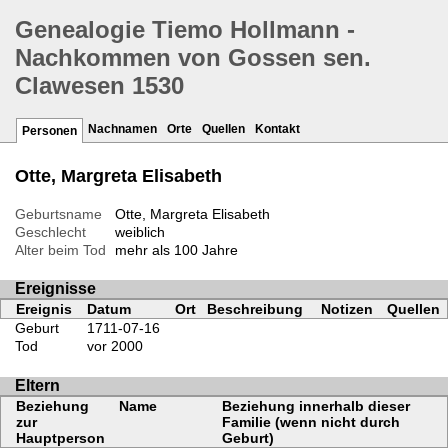
Genealogie Tiemo Hollmann -
Nachkommen von Gossen sen.
Clawesen 1530
Nachnamen
Orte
Quellen
Kontakt
Personen
Otte, Margreta Elisabeth
Geburtsname
Otte, Margreta Elisabeth
Geschlecht
weiblich
Alter beim Tod
mehr als 100 Jahre
Ereignisse
Ereignis
Datum
Ort
Beschreibung
Notizen
Quellen
Geburt
1711-07-16
Tod
vor 2000
Eltern
Beziehung
Name
Beziehung innerhalb dieser
zur
Familie (wenn nicht durch
Hauptperson
Geburt)