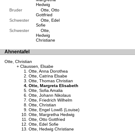
Hedwig
Bruder
Otte, Otto
Gottfried
Schwester
Otte, Edel
Sofie
Schwester
Otte,
Hedwig
Christiane
Ahnentafel
Otte, Christian
Claussen, Elsabe
Otte, Anna Dorothea
Otte, Catrina Elsabe
Otte, Thomas Christian
Otte, Margreta Elisabeth
Otte, Sofia Amalia
Otte, Johann Nikolaus
Otte, Friedrich Wilhelm
Otte, Christian
Otte, Engel Lowiß (Louise)
Otte, Margretha Hedwig
Otte, Otto Gottfried
Otte, Edel Sofie
Otte, Hedwig Christiane