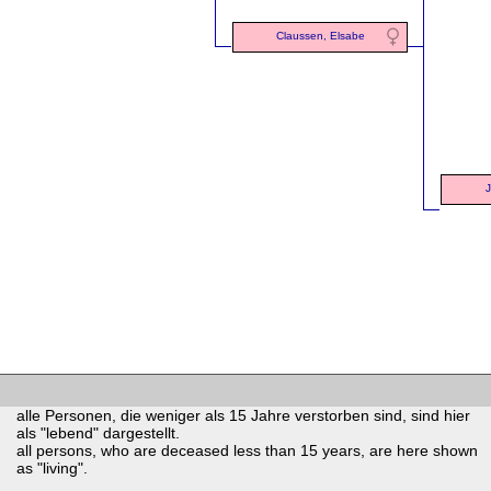
Claussen, Elsabe
J
alle Personen, die weniger als 15 Jahre verstorben sind, sind hier
als "lebend" dargestellt.
all persons, who are deceased less than 15 years, are here shown
as "living".