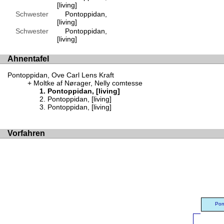
[living]
Schwester
Pontoppidan,
[living]
Schwester
Pontoppidan,
[living]
Ahnentafel
Pontoppidan, Ove Carl Lens Kraft
Moltke af Nørager, Nelly comtesse
Pontoppidan, [living]
Pontoppidan, [living]
Pontoppidan, [living]
Vorfahren
Pon