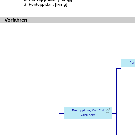
Pontoppidan, [living]
Vorfahren
Pon
Pontoppidan, Ove Carl
Lens Kraft