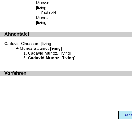
Munoz,
[living]
Cadavid
Munoz,
[living]
Ahnentafel
Cadavid Claussen, [living]
Munoz Salame, [living]
Cadavid Munoz, [living]
Cadavid Munoz, [living]
Vorfahren
Cadav