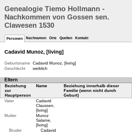
Genealogie Tiemo Hollmann -
Nachkommen von Gossen sen.
Clawesen 1530
Nachnamen
Orte
Quellen
Kontakt
Personen
Cadavid Munoz, [living]
Geburtsname
Cadavid Munoz, [living]
Geschlecht
weiblich
Eltern
Beziehung
Name
Beziehung innerhalb dieser
zur
Familie (wenn nicht durch
Hauptperson
Geburt)
Vater
Cadavid
Claussen,
[living]
Mutter
Munoz
Salame,
[living]
Bruder
Cadavid