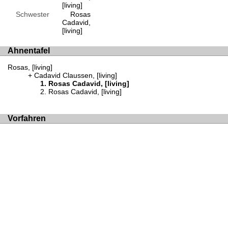
[living]
Schwester
Rosas
Cadavid,
[living]
Ahnentafel
Rosas, [living]
Cadavid Claussen, [living]
Rosas Cadavid, [living]
Rosas Cadavid, [living]
Vorfahren