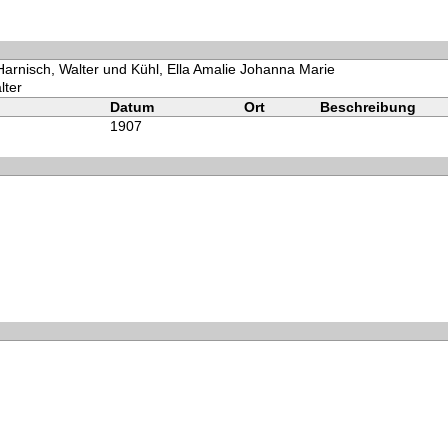
Harnisch, Walter und Kühl, Ella Amalie Johanna Marie
lter
Datum
Ort
Beschreibung
1907