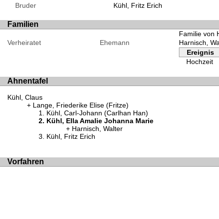
Bruder
Kühl, Fritz Erich
Familien
Familie von 
Verheiratet
Ehemann
Harnisch, Wa
Ereignis
Hochzeit
Ahnentafel
Kühl, Claus
Lange, Friederike Elise (Fritze)
Kühl, Carl-Johann (Carlhan Han)
Kühl, Ella Amalie Johanna Marie
Harnisch, Walter
Kühl, Fritz Erich
Vorfahren