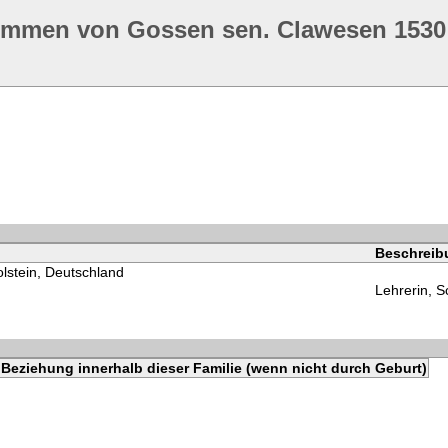
ommen von Gossen sen. Clawesen 1530
Beschreib
lstein, Deutschland
Lehrerin, S
Beziehung innerhalb dieser Familie (wenn nicht durch Geburt)