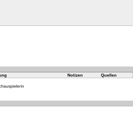
ung
Notizen
Quellen
chauspielerin