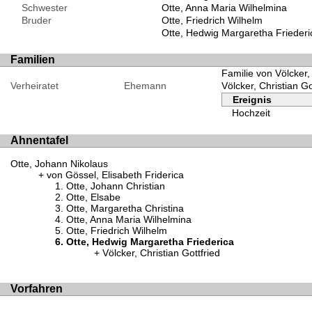
Schwester
Otte, Anna Maria Wilhelmina
Bruder
Otte, Friedrich Wilhelm
Otte, Hedwig Margaretha Friederi
Familien
Familie von Völcker,
Verheiratet
Ehemann
Völcker, Christian Go
Ereignis
Hochzeit
Ahnentafel
Otte, Johann Nikolaus
von Gössel, Elisabeth Friderica
Otte, Johann Christian
Otte, Elsabe
Otte, Margaretha Christina
Otte, Anna Maria Wilhelmina
Otte, Friedrich Wilhelm
Otte, Hedwig Margaretha Friederica
Völcker, Christian Gottfried
Vorfahren