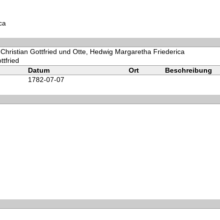
ca
 Christian Gottfried und Otte, Hedwig Margaretha Friederica
ttfried
Datum
Ort
Beschreibung
1782-07-07