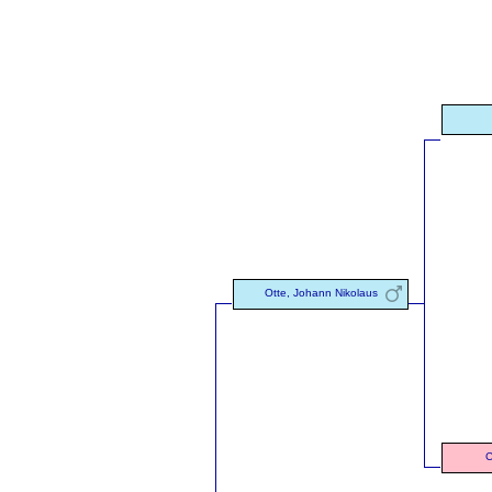
Otte, Johann Nikolaus
C