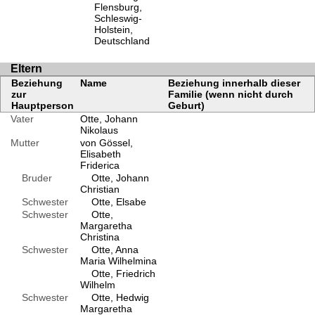
Flensburg,
Schleswig-
Holstein,
Deutschland
Eltern
Beziehung
Name
Beziehung innerhalb dieser
zur
Familie (wenn nicht durch
Hauptperson
Geburt)
Vater
Otte, Johann
Nikolaus
Mutter
von Gössel,
Elisabeth
Friderica
Bruder
Otte, Johann
Christian
Schwester
Otte, Elsabe
Schwester
Otte,
Margaretha
Christina
Schwester
Otte, Anna
Maria Wilhelmina
Otte, Friedrich
Wilhelm
Schwester
Otte, Hedwig
Margaretha