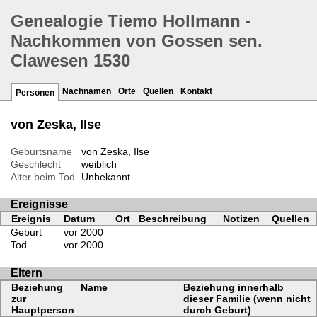
Genealogie Tiemo Hollmann -
Nachkommen von Gossen sen.
Clawesen 1530
Nachnamen
Orte
Quellen
Kontakt
Personen
von Zeska, Ilse
Geburtsname
von Zeska, Ilse
Geschlecht
weiblich
Alter beim Tod
Unbekannt
Ereignisse
Ereignis
Datum
Ort
Beschreibung
Notizen
Quellen
Geburt
vor 2000
Tod
vor 2000
Eltern
Beziehung
Name
Beziehung innerhalb
zur
dieser Familie (wenn nicht
Hauptperson
durch Geburt)