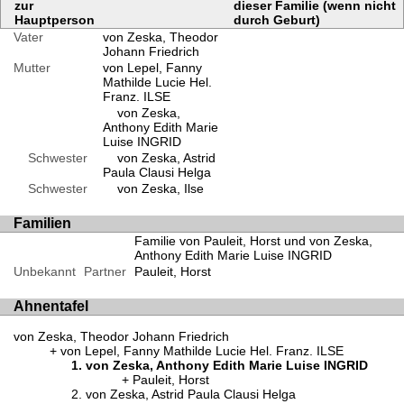
zur
dieser Familie (wenn nicht
Hauptperson
durch Geburt)
Vater
von Zeska, Theodor
Johann Friedrich
Mutter
von Lepel, Fanny
Mathilde Lucie Hel.
Franz. ILSE
von Zeska,
Anthony Edith Marie
Luise INGRID
Schwester
von Zeska, Astrid
Paula Clausi Helga
Schwester
von Zeska, Ilse
Familien
Familie von Pauleit, Horst und von Zeska,
Anthony Edith Marie Luise INGRID
Unbekannt
Partner
Pauleit, Horst
Ahnentafel
von Zeska, Theodor Johann Friedrich
von Lepel, Fanny Mathilde Lucie Hel. Franz. ILSE
von Zeska, Anthony Edith Marie Luise INGRID
Pauleit, Horst
von Zeska, Astrid Paula Clausi Helga