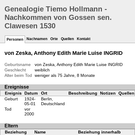
Genealogie Tiemo Hollmann -
Nachkommen von Gossen sen.
Clawesen 1530
Nachnamen
Orte
Quellen
Kontakt
Personen
von Zeska, Anthony Edith Marie Luise INGRID
Geburtsname
von Zeska, Anthony Edith Marie Luise INGRID
Geschlecht
weiblich
Alter beim Tod
weniger als 75 Jahre, 8 Monate
Ereignisse
Ereignis
Datum
Ort
Beschreibung
Notizen
Quellen
Geburt
1924-
Berlin,
05-01
Deutschland
Tod
vor
2000
Eltern
Beziehung
Name
Beziehung innerhalb