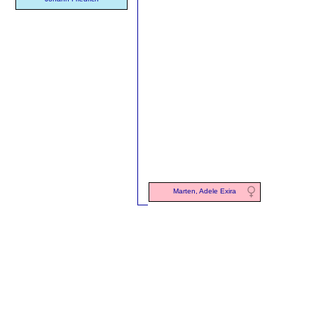
Marten, Adele Exira