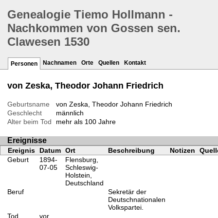
Genealogie Tiemo Hollmann -
Nachkommen von Gossen sen.
Clawesen 1530
Nachnamen
Orte
Quellen
Kontakt
Personen
von Zeska, Theodor Johann Friedrich
Geburtsname
von Zeska, Theodor Johann Friedrich
Geschlecht
männlich
Alter beim Tod
mehr als 100 Jahre
Ereignisse
Ereignis
Datum
Ort
Beschreibung
Notizen
Quell
Geburt
1894-
Flensburg,
07-05
Schleswig-
Holstein,
Deutschland
Beruf
Sekretär der
Deutschnationalen
Volkspartei.
Tod
vor