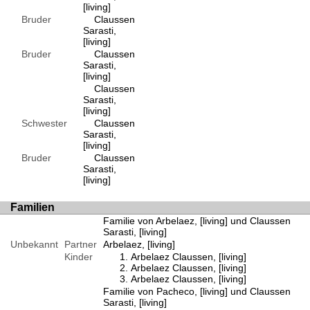
[living]
Bruder
Claussen
Sarasti,
[living]
Bruder
Claussen
Sarasti,
[living]
Claussen
Sarasti,
[living]
Schwester
Claussen
Sarasti,
[living]
Bruder
Claussen
Sarasti,
[living]
Familien
Familie von Arbelaez, [living] und Claussen
Sarasti, [living]
Unbekannt
Partner
Arbelaez, [living]
Kinder
Arbelaez Claussen, [living]
Arbelaez Claussen, [living]
Arbelaez Claussen, [living]
Familie von Pacheco, [living] und Claussen
Sarasti, [living]