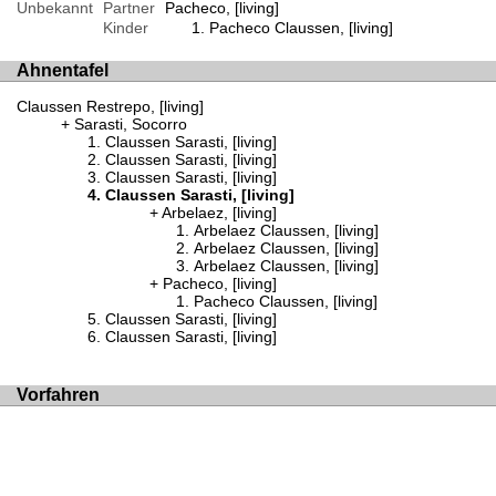
Unbekannt
Partner
Pacheco, [living]
Kinder
Pacheco Claussen, [living]
Ahnentafel
Claussen Restrepo, [living]
Sarasti, Socorro
Claussen Sarasti, [living]
Claussen Sarasti, [living]
Claussen Sarasti, [living]
Claussen Sarasti, [living]
Arbelaez, [living]
Arbelaez Claussen, [living]
Arbelaez Claussen, [living]
Arbelaez Claussen, [living]
Pacheco, [living]
Pacheco Claussen, [living]
Claussen Sarasti, [living]
Claussen Sarasti, [living]
Vorfahren