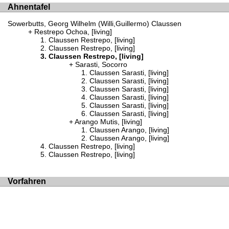
Ahnentafel
Sowerbutts, Georg Wilhelm (Willi,Guillermo) Claussen
Restrepo Ochoa, [living]
Claussen Restrepo, [living]
Claussen Restrepo, [living]
Claussen Restrepo, [living]
Sarasti, Socorro
Claussen Sarasti, [living]
Claussen Sarasti, [living]
Claussen Sarasti, [living]
Claussen Sarasti, [living]
Claussen Sarasti, [living]
Claussen Sarasti, [living]
Arango Mutis, [living]
Claussen Arango, [living]
Claussen Arango, [living]
Claussen Restrepo, [living]
Claussen Restrepo, [living]
Vorfahren