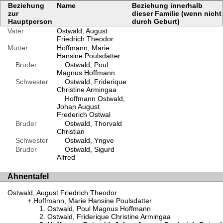
Beziehung
Name
Beziehung innerhalb
zur
dieser Familie (wenn nicht
Hauptperson
durch Geburt)
Vater
Ostwald, August
Friedrich Theodor
Mutter
Hoffmann, Marie
Hansine Poulsdatter
Bruder
Ostwald, Poul
Magnus Hoffmann
Schwester
Ostwald, Friderique
Christine Armingaa
Hoffmann Ostwald,
Johan August
Frederich Ostwal
Bruder
Ostwald, Thorvald
Christian
Schwester
Ostwald, Yngve
Bruder
Ostwald, Sigurd
Alfred
Ahnentafel
Ostwald, August Friedrich Theodor
Hoffmann, Marie Hansine Poulsdatter
Ostwald, Poul Magnus Hoffmann
Ostwald, Friderique Christine Armingaa