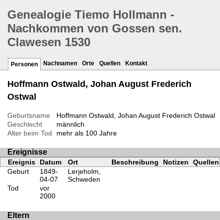
Genealogie Tiemo Hollmann -
Nachkommen von Gossen sen.
Clawesen 1530
Nachnamen
Orte
Quellen
Kontakt
Personen
Hoffmann Ostwald, Johan August Frederich
Ostwal
Geburtsname
Hoffmann Ostwald, Johan August Frederich Ostwal
Geschlecht
männlich
Alter beim Tod
mehr als 100 Jahre
Ereignisse
Ereignis
Datum
Ort
Beschreibung
Notizen
Quellen
Geburt
1849-
Lerjeholm,
04-07
Schweden
Tod
vor
2000
Eltern