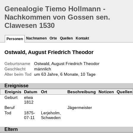
Genealogie Tiemo Hollmann -
Nachkommen von Gossen sen.
Clawesen 1530
Nachnamen
Orte
Quellen
Kontakt
Personen
Ostwald, August Friedrich Theodor
Geburtsname
Ostwald, August Friedrich Theodor
Geschlecht
männlich
Alter beim Tod
um 63 Jahre, 6 Monate, 10 Tage
Ereignisse
Ereignis
Datum
Ort
Beschreibung
Notizen
Quellen
Geburt
etwa
1812
Beruf
Jägermeister
Tod
1875-
Lerjeholm,
07-11
Schweden
Eltern