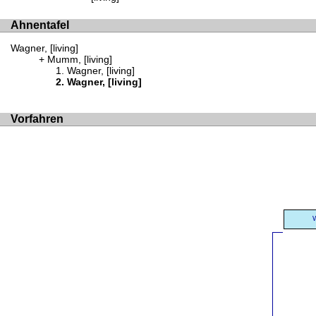
Ahnentafel
Wagner, [living]
Mumm, [living]
Wagner, [living]
Wagner, [living]
Vorfahren
W