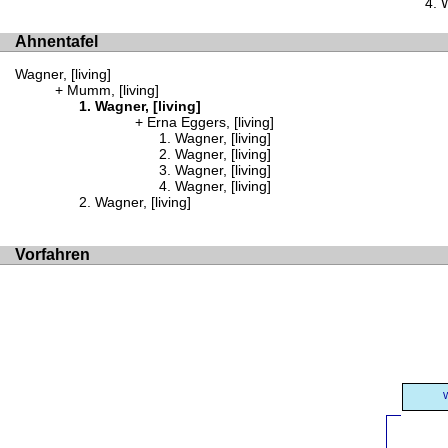
W
Ahnentafel
Wagner, [living]
Mumm, [living]
Wagner, [living]
Erna Eggers, [living]
Wagner, [living]
Wagner, [living]
Wagner, [living]
Wagner, [living]
Wagner, [living]
Vorfahren
W