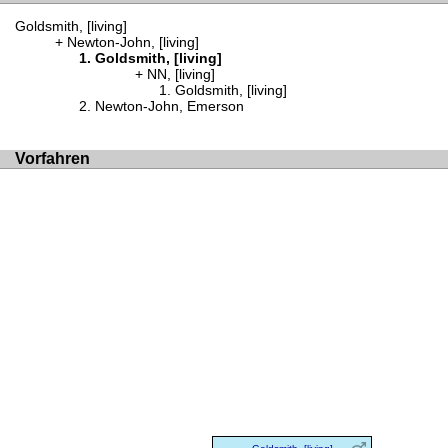
Goldsmith, [living]
Newton-John, [living]
Goldsmith, [living]
NN, [living]
Goldsmith, [living]
Newton-John, Emerson
Vorfahren