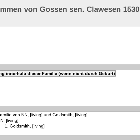
ommen von Gossen sen. Clawesen 1530
g innerhalb dieser Familie (wenn nicht durch Geburt)
amilie von NN, [living] und Goldsmith, [living]
N, [living]
Goldsmith, [living]