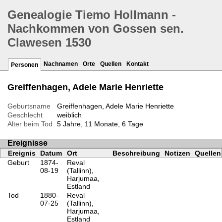
Genealogie Tiemo Hollmann -
Nachkommen von Gossen sen.
Clawesen 1530
Nachnamen
Orte
Quellen
Kontakt
Personen
Greiffenhagen, Adele Marie Henriette
Geburtsname
Greiffenhagen, Adele Marie Henriette
Geschlecht
weiblich
Alter beim Tod
5 Jahre, 11 Monate, 6 Tage
Ereignisse
Ereignis
Datum
Ort
Beschreibung
Notizen
Quellen
Geburt
1874-
Reval
08-19
(Tallinn),
Harjumaa,
Estland
Tod
1880-
Reval
07-25
(Tallinn),
Harjumaa,
Estland