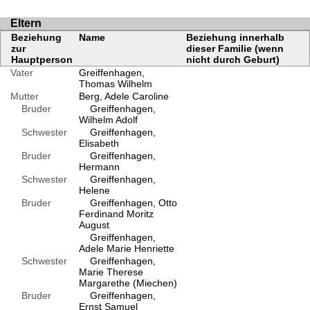
Eltern
Beziehung
Name
Beziehung innerhalb
zur
dieser Familie (wenn
Hauptperson
nicht durch Geburt)
Vater
Greiffenhagen,
Thomas Wilhelm
Mutter
Berg, Adele Caroline
Bruder
Greiffenhagen,
Wilhelm Adolf
Schwester
Greiffenhagen,
Elisabeth
Bruder
Greiffenhagen,
Hermann
Schwester
Greiffenhagen,
Helene
Bruder
Greiffenhagen, Otto
Ferdinand Moritz
August
Greiffenhagen,
Adele Marie Henriette
Schwester
Greiffenhagen,
Marie Therese
Margarethe (Miechen)
Bruder
Greiffenhagen,
Ernst Samuel