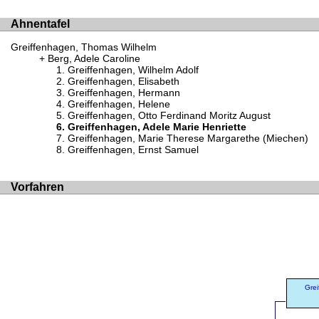
Ahnentafel
Greiffenhagen, Thomas Wilhelm
Berg, Adele Caroline
Greiffenhagen, Wilhelm Adolf
Greiffenhagen, Elisabeth
Greiffenhagen, Hermann
Greiffenhagen, Helene
Greiffenhagen, Otto Ferdinand Moritz August
Greiffenhagen, Adele Marie Henriette
Greiffenhagen, Marie Therese Margarethe (Miechen)
Greiffenhagen, Ernst Samuel
Vorfahren
Gre