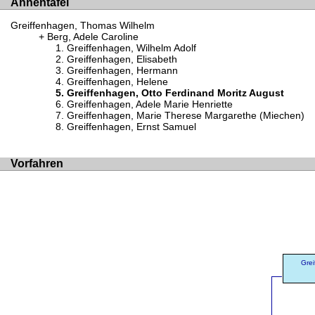
Ahnentafel
Greiffenhagen, Thomas Wilhelm
Berg, Adele Caroline
Greiffenhagen, Wilhelm Adolf
Greiffenhagen, Elisabeth
Greiffenhagen, Hermann
Greiffenhagen, Helene
Greiffenhagen, Otto Ferdinand Moritz August
Greiffenhagen, Adele Marie Henriette
Greiffenhagen, Marie Therese Margarethe (Miechen)
Greiffenhagen, Ernst Samuel
Vorfahren
Gre