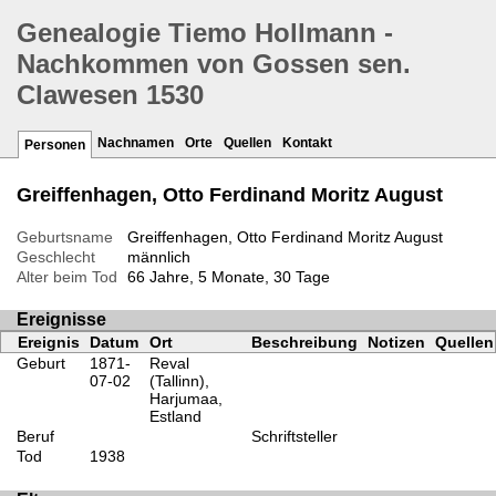
Genealogie Tiemo Hollmann -
Nachkommen von Gossen sen.
Clawesen 1530
Nachnamen
Orte
Quellen
Kontakt
Personen
Greiffenhagen, Otto Ferdinand Moritz August
Geburtsname
Greiffenhagen, Otto Ferdinand Moritz August
Geschlecht
männlich
Alter beim Tod
66 Jahre, 5 Monate, 30 Tage
Ereignisse
Ereignis
Datum
Ort
Beschreibung
Notizen
Quellen
Geburt
1871-
Reval
07-02
(Tallinn),
Harjumaa,
Estland
Beruf
Schriftsteller
Tod
1938