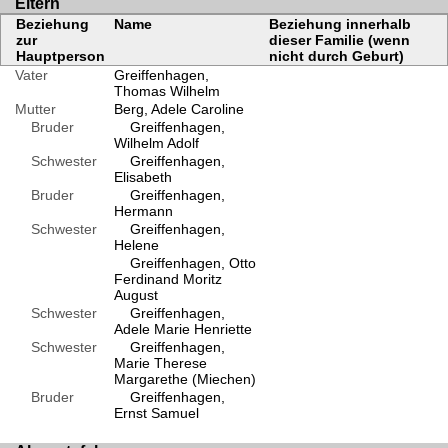
Eltern
Beziehung
Name
Beziehung innerhalb
zur
dieser Familie (wenn
Hauptperson
nicht durch Geburt)
Vater
Greiffenhagen,
Thomas Wilhelm
Mutter
Berg, Adele Caroline
Bruder
Greiffenhagen,
Wilhelm Adolf
Schwester
Greiffenhagen,
Elisabeth
Bruder
Greiffenhagen,
Hermann
Schwester
Greiffenhagen,
Helene
Greiffenhagen, Otto
Ferdinand Moritz
August
Schwester
Greiffenhagen,
Adele Marie Henriette
Schwester
Greiffenhagen,
Marie Therese
Margarethe (Miechen)
Bruder
Greiffenhagen,
Ernst Samuel