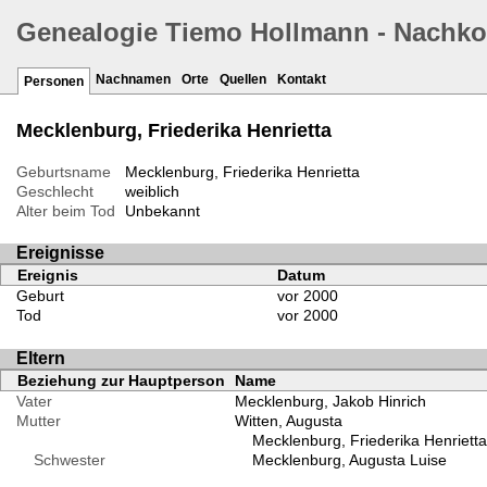
Genealogie Tiemo Hollmann - Nachk
Nachnamen
Orte
Quellen
Kontakt
Personen
Mecklenburg, Friederika Henrietta
Geburtsname
Mecklenburg, Friederika Henrietta
Geschlecht
weiblich
Alter beim Tod
Unbekannt
Ereignisse
Ereignis
Datum
Geburt
vor 2000
Tod
vor 2000
Eltern
Beziehung zur Hauptperson
Name
Vater
Mecklenburg, Jakob Hinrich
Mutter
Witten, Augusta
Mecklenburg, Friederika Henrietta
Schwester
Mecklenburg, Augusta Luise