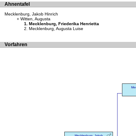
Ahnentafel
Mecklenburg, Jakob Hinrich
Witten, Augusta
Mecklenburg, Friederika Henrietta
Mecklenburg, Augusta Luise
Vorfahren
Mec
Mecklenburg, Jakob