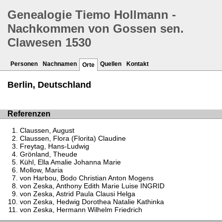
Genealogie Tiemo Hollmann -
Nachkommen von Gossen sen.
Clawesen 1530
Personen
Nachnamen
Quellen
Kontakt
Orte
Berlin, Deutschland
Referenzen
Claussen, August
Claussen, Flora (Florita) Claudine
Freytag, Hans-Ludwig
Grönland, Theude
Kühl, Ella Amalie Johanna Marie
Mollow, Maria
von Harbou, Bodo Christian Anton Mogens
von Zeska, Anthony Edith Marie Luise INGRID
von Zeska, Astrid Paula Clausi Helga
von Zeska, Hedwig Dorothea Natalie Kathinka
von Zeska, Hermann Wilhelm Friedrich