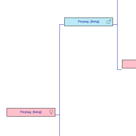
Freytag, [living]
Freytag, [living]