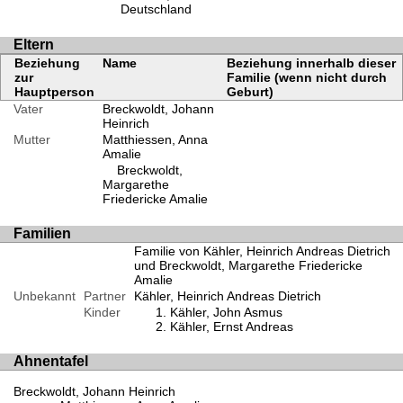
Deutschland
Eltern
Beziehung
Name
Beziehung innerhalb dieser
zur
Familie (wenn nicht durch
Hauptperson
Geburt)
Vater
Breckwoldt, Johann
Heinrich
Mutter
Matthiessen, Anna
Amalie
Breckwoldt,
Margarethe
Friedericke Amalie
Familien
Familie von Kähler, Heinrich Andreas Dietrich
und Breckwoldt, Margarethe Friedericke
Amalie
Unbekannt
Partner
Kähler, Heinrich Andreas Dietrich
Kinder
Kähler, John Asmus
Kähler, Ernst Andreas
Ahnentafel
Breckwoldt, Johann Heinrich