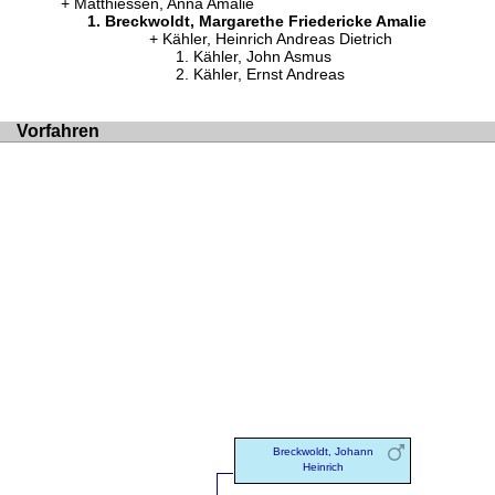
Matthiessen, Anna Amalie
Breckwoldt, Margarethe Friedericke Amalie
Kähler, Heinrich Andreas Dietrich
Kähler, John Asmus
Kähler, Ernst Andreas
Vorfahren
Breckwoldt, Johann
Heinrich