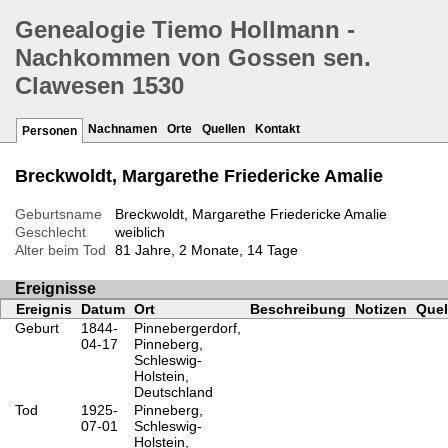
Genealogie Tiemo Hollmann -
Nachkommen von Gossen sen.
Clawesen 1530
Nachnamen
Orte
Quellen
Kontakt
Personen
Breckwoldt, Margarethe Friedericke Amalie
Geburtsname
Breckwoldt, Margarethe Friedericke Amalie
Geschlecht
weiblich
Alter beim Tod
81 Jahre, 2 Monate, 14 Tage
Ereignisse
Ereignis
Datum
Ort
Beschreibung
Notizen
Quel
Geburt
1844-
Pinnebergerdorf,
04-17
Pinneberg,
Schleswig-
Holstein,
Deutschland
Tod
1925-
Pinneberg,
07-01
Schleswig-
Holstein,