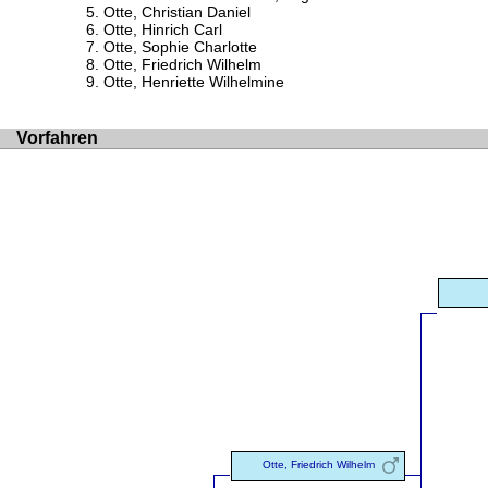
Otte, Christian Daniel
Otte, Hinrich Carl
Otte, Sophie Charlotte
Otte, Friedrich Wilhelm
Otte, Henriette Wilhelmine
Vorfahren
Otte, Friedrich Wilhelm