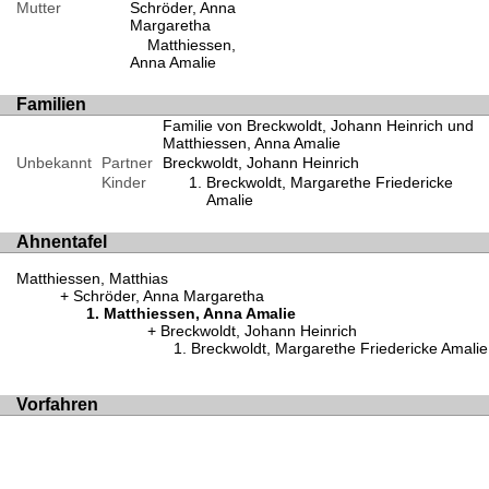
Mutter
Schröder, Anna
Margaretha
Matthiessen,
Anna Amalie
Familien
Familie von Breckwoldt, Johann Heinrich und
Matthiessen, Anna Amalie
Unbekannt
Partner
Breckwoldt, Johann Heinrich
Kinder
Breckwoldt, Margarethe Friedericke
Amalie
Ahnentafel
Matthiessen, Matthias
Schröder, Anna Margaretha
Matthiessen, Anna Amalie
Breckwoldt, Johann Heinrich
Breckwoldt, Margarethe Friedericke Amalie
Vorfahren