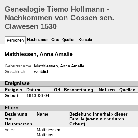
Genealogie Tiemo Hollmann -
Nachkommen von Gossen sen.
Clawesen 1530
Nachnamen
Orte
Quellen
Kontakt
Personen
Matthiessen, Anna Amalie
Geburtsname
Matthiessen, Anna Amalie
Geschlecht
weiblich
Ereignisse
Ereignis
Datum
Ort
Beschreibung
Notizen
Quellen
Geburt
1813-06-04
Eltern
Beziehung
Name
Beziehung innerhalb dieser
zur
Familie (wenn nicht durch
Hauptperson
Geburt)
Vater
Matthiessen,
Matthias